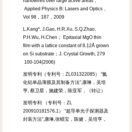
nanowires over large active areas”,
Applied Physics B: Lasers and Optics，
Vol 98，187，2009
L.Kang*, J.Gao, H.R.Xu, S.Q.Zhao,
P.H.Wu, H.Chen； Epitaxial MgO thin
film with a lattice constant of 8.12Å grown
on Si substrate；J. Crystal Growth, 279
100-104(2006)
发明专利（专利号：ZL031322085） “氮
化铝单晶薄膜及其制备方法”,康琳，吴培
亨, 蔡卫星，施建荣，陈亚军，（转让）
发明专利 （专利号：ZL
200910181576.1） “超导单光子探测器及
封装方法”,康琳,张蜡宝，陈健，吴培亨，