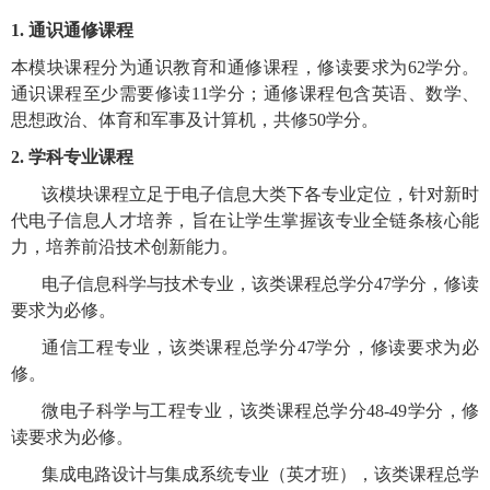
1.
通识通修课程
本模块课程分为通识教育和通修课程，修读要求为
62
学分。
通识课程至少需要修读
11
学分；通修课程包含英语、数学、
思想政治、体育和军事及计算机，共修
50
学分。
2.
学科专业课程
该模块课程立足于电子信息大类下各专业定位，针对新时
代电子信息人才培养，旨在让学生掌握该专业全链条核心能
力，培养前沿技术创新能力
。
电子信息科学与技术专业，该类课程总学分
47
学分，修读
要求为必修。
通信工程专业，该类课程总学分
47
学分，修读要求为必
修。
微电子科学与工程专业，该类课程总学分
48-49
学分，修
读要求为必修。
集成电路设计与集成系统专业（英才班），该类课程总学