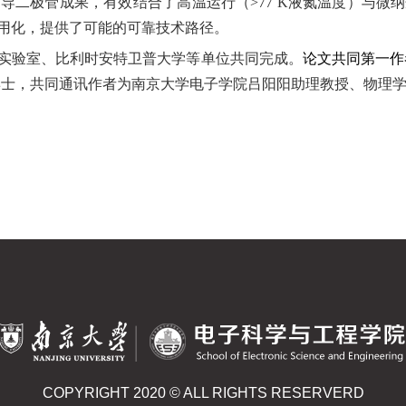
超导二极管成果，有效结合了高温运行（
>77 K
液氮温度）与微纳
用化，提供了可能的可靠技术路径。
实验室、比利时安特卫普大学等单位共同完成。
论文共同第一作
博士，共同通讯作者为南京大学电子学院吕阳阳助理教授、物理
COPYRIGHT 2020 © ALL RIGHTS RESERVERD