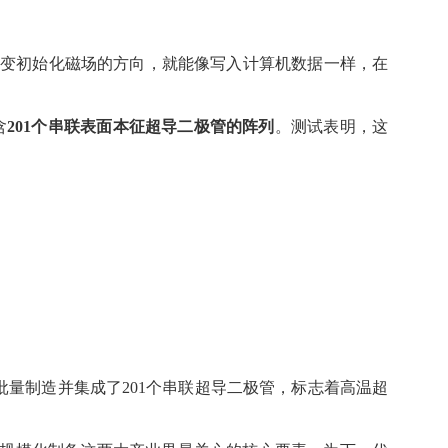
变初始化磁场的方向，就能像写入计算机数据一样，在
含
201
个串联表面本征超导二极管的阵列
。测试表明，这
批量制造并集成了
201
个串联超导二极管，标志着高温超