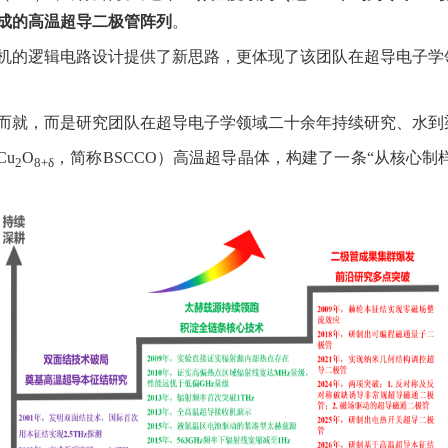
成的高温超导二极管阵列
。
机的逻辑电路设计提供了新思路，更体现了该团队在超导电子学
而就，而是研究团队在超导电子学领域二十余年持续研究、水到
Cu
O
，简称
BSCCO
）高温超导晶体，构建了一条
“
从核心制
2
8
+
δ