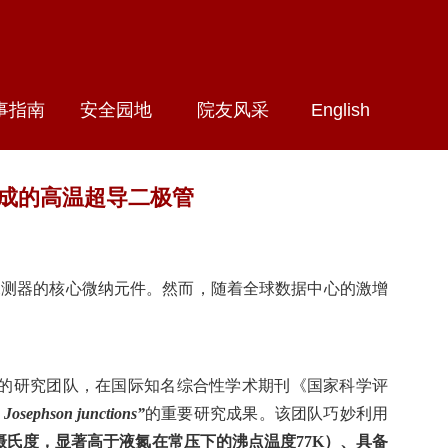
事指南
安全园地
院友风采
English
集成的高温超导二极管
探测器的核心微纳元件。然而，随着全球数据中心的激增
的研究团队，在国际知名综合性学术期刊《国家科学评
c Josephson junctions”
的重要研究成果。该团队巧妙利用
摄氏度，显著高于液氮在常压下的沸点温度
77K
）、具备