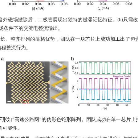
当外磁场撤除后，二极管展现出独特的磁滞记忆特征。
(b)
只需改
场条件下的交流电整流输出。
生长、整齐排列的晶格优势，团队在一块芯片上成功加工出了包
编程整流行为。
下形如
“
高速公路网
”
的伪彩色蛇形阵列。团队成功在单一芯片上
的可能性。