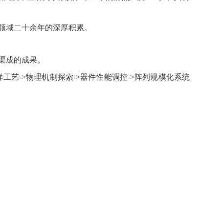
领域二十余年的深厚积累。
渠成的成果。
样工艺
->
物理机制探索
->
器件性能调控
->
阵列规模化系统