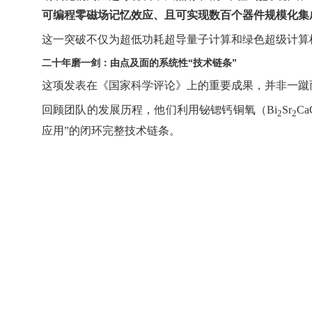
可编程零磁场记忆效应、且可实现数百个器件规模化集
这一突破不仅为超低功耗超导量子计算和绿色超级计算
二十年磨一剑：由点及面的系统性“技术链条”
这项发表在《国家科学评论》上的重要成果，并非一蹴
回顾团队的发展历程，他们利用铋锶钙铜氧（
Bi
Sr
Ca
2
2
应用
”
的闭环完整技术链条。