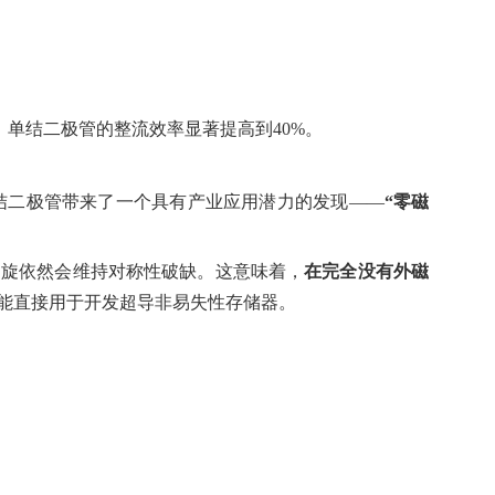
，单结二极管的整流效率显著提高到
40%
。
结二极管带来了一个具有产业应用潜力的发现
——
“
零磁
涡旋依然会维持对称性破缺。这意味着，
在完全没有外磁
能直接用于开发超导非易失性存储器。