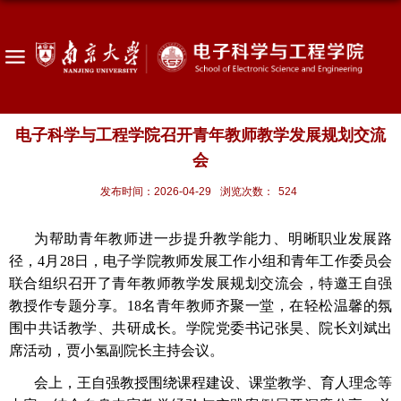
电子科学与工程学院召开青年教师教学发展规划交流
会
发布时间：2026-04-29
浏览次数：
524
为帮助青年教师进一步提升教学能力、明晰职业发展路
径，
4
月
28
日，电子学院教师发展工作小组和青年工作委员会
联合组织召开了青年教师教学发展规划交流会，特邀王自强
教授作专题分享。
18
名
青年教师齐聚一堂，在轻松温馨的氛
围中共话教学、共研成长。学院党委书记张昊、院长刘斌出
席活动，贾小氢副院长主持会议。
会上，王自强教授围绕课程建设、课堂教学、育人理念等