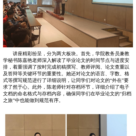
讲座精彩纷呈，分为两大板块。首先，学院教务员兼教
学秘书陈嘉艳老师深入解读了毕业论文的时间节点与进度安
排，着重强调了按时完成初稿撰写、教师评阅、论文查重以
及答辩等关键环节的重要性。她还对论文的语言、字数、格
式等撰写规范进行了详细说明，让同学们对论文的“外在”要
求了然于心。此外，陈老师针对存档环节，详细介绍了电子
文档的命名格式与存档内容，确保同学们在毕业论文的“归档
之旅”中也能做到规范有序。