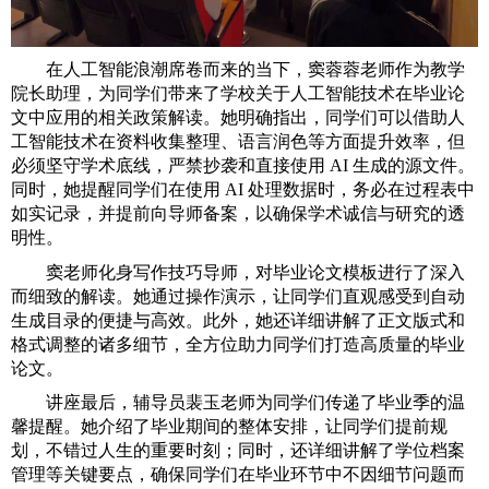
在人工智能浪潮席卷而来的当下，窦蓉蓉老师作为教学
院长助理，为同学们带来了学校关于人工智能技术在毕业论
文中应用的相关政策解读。她明确指出，同学们可以借助人
工智能技术在资料收集整理、语言润色等方面提升效率，但
必须坚守学术底线，严禁抄袭和直接使用
AI
生成的源文件。
同时，她提醒同学们在使用
AI
处理数据时，务必在过程表中
如实记录，并提前向导师备案，以确保学术诚信与研究的透
明性。
窦老师化身写作技巧导师，对毕业论文模板进行了深入
而细致的解读。她通过操作演示，让同学们直观感受到自动
生成目录的便捷与高效。此外，她还详细讲解了正文版式和
格式调整的诸多细节，全方位助力同学们打造高质量的毕业
论文。
讲座最后，辅导员裴玉老师为同学们传递了毕业季的温
馨提醒。她介绍了毕业期间的整体安排，让同学们提前规
划，不错过人生的重要时刻；同时，还详细讲解了学位档案
管理等关键要点，确保同学们在毕业环节中不因细节问题而