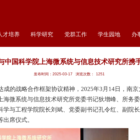
人才培养
科学研究
党群工作
学生园地
办
与中国科学院上海微系统与信息技术研究所携
发布时间：2025-03-17
浏览次数：
1251
达成的战略合作框架协议精神，
2025
年
3
月
14
日，南京
上海微系统与信息技术研究所党委书记狄增峰、所务委
科学与工程学院院长刘斌、党委副书记孔令红、副院长
等出席仪式。