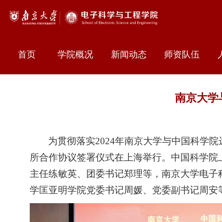
首页
学院概况
新闻动态
师资队伍
南京大学
为贯彻落实
2024
年南京大学与中国科学院
所
合作协议签署仪式在上海举行。中国科学院
主任练敏英、团委书记郑理等，南京大学电子
学匡亚明学院党委书记周媛、党委副书记周安