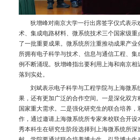
狄增峰对南京大学一行出席签字仪式表示
术、集成电路材料、微系统技术三个国家级重
了一批重要成果。微系统所注重推动成果产业
所拥有电子科学与技术、信息与通信工程、集
例不断涌现。狄增峰指出要利用上海和南京相
落到实处。
刘斌表示电子科学与工程学院与上海微系
果，还有更加广泛的合作空间。一是深化双方
国家重大需求。二是强化研究生的联合培养，
作，通过邀请上海微系统所专家来校联合开设
秀本科生在研究生阶段选择到上海微系统所深
献，学院要通过联合培养博士生，引导博士生