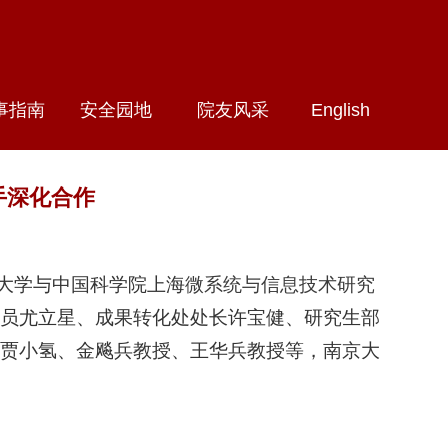
事指南
安全园地
院友风采
English
手深化合作
大学与中国科学院上海
微系统与信息技术研究
员尤立星、成果转化处处长许宝健、研究生部
贾小氢、金飚兵教授、王华兵教授等，南京大