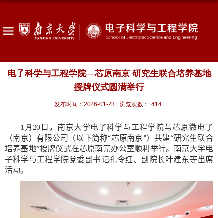
电子科学与工程学院—芯原南京 研究生联合培养基地
授牌仪式圆满举行
发布时间：2026-01-23
浏览次数：
414
1
月
20
日，南京大学电子科学与工程学院与芯原微电子
（南京）有限公司（以下简称“芯原南京”）共建“研究生联合
培养基地”授牌仪式在芯原南京办公室顺利举行。南京大学电
子科学与工程学院党委副书记孔令红、副院长叶建东等出
席
活动。