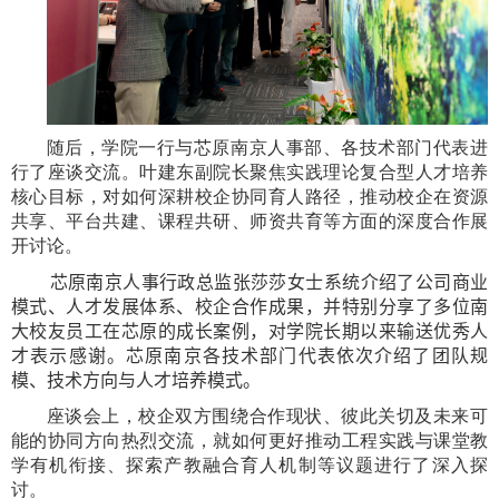
随后，学院一行与芯原南京人事部、各技术部门代表进
行了座谈交流。叶建东副院长聚焦实践理论复合型人才培养
核心目标，对如何深耕校企协同育人路径，推动校企在资源
共享、平台共建、课程共研、师资共育等方面的深度合作展
开讨论。
芯原南京人事行政总监张莎莎女士系统介绍了公司商业
模式、人才发展体系、校企合作成果，并特别分享了多位南
大校友员工在芯原的成长案例，对学院长期以来输送优秀人
才表示感谢。芯原南京各技术部门代表依次介绍了团队规
模、技术方向与人才培养模式。
座谈会上，校企双方围绕合作现状、彼此关切及未来可
能的协同方向热烈交流，就如何更好推动工程实践与课堂教
学有机衔接、探索产教融合育人机制等议题进行了深入探
讨。