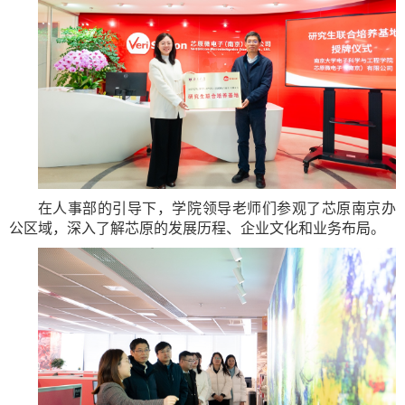
在人事部的引导下，学院领导老师们参观了芯原南京办
公区域，深入了解芯原的发展历程、企业文化和业务布局。