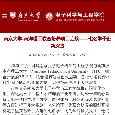
南京大学-南洋理工联合培养项目启航——七名学子赴
新深造
发布时间：2026-01-21
浏览次数：
769
2026
年
1
月
6
日晚南京大学电子科学与工程学院与新加坡
南洋理工大学（
Nanyang Technological University
，
NTU
）联
合开展的
3.5+0.5+1
联合培养项目正式启动，首批七名优秀本
科生和带队老师李希才博士启程赴南洋理工大学深造。
该项目是南京大学电子科学与工程学院推进国际化办
学、深化高水平工程人才培养的重要举措。历经一年精心筹
备，电子学院在培养方案、课程体系、科研训练及选拔机制
等方面进行了系统规划与充分论证，为联合培养的顺利开展
奠定了坚实基础。入选的七名学生均为学院拔尖人才。他们