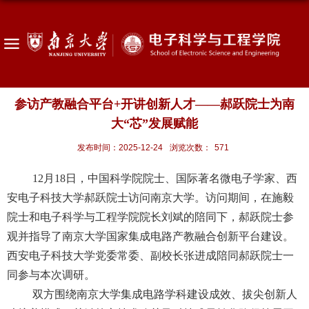
参访产教融合平台+开讲创新人才——郝跃院士为南
大“芯”发展赋能
发布时间：2025-12-24
浏览次数：
571
12
月
18
日，中国科学院院士、国际著名微电子学家、西
安电子科技大学郝跃院士访问南京大学。访问期间，在施毅
院士和电子科学与工程学院院长刘斌的陪同下，郝跃院士参
观并指导了南京大学国家集成电路产教融合创新平台建设。
西安电子科技大学党委常委、副校长张进成陪同郝跃院士一
同参与本次调研。
双方围绕南京大学集成电路学科建设成效、拔尖创新人