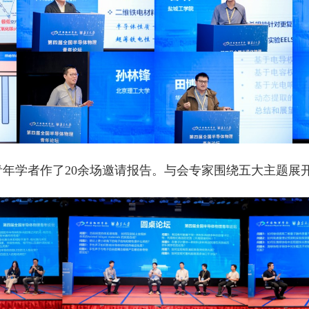
年学者作了20余场邀请报告。与会专家围绕五大主题展