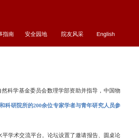
事指南
安全园地
院友风采
English
家自然科学基金委员会数理学部资助并指导，中国物
校和科研院所的200余位专家学者与青年研究人员参
水平学术交流平台。论坛设置了邀请报告、圆桌论