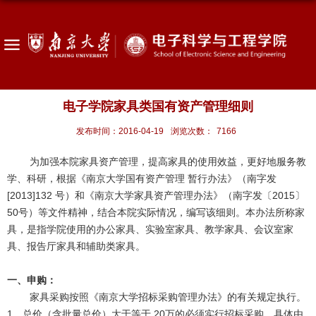
电子学院家具类国有资产管理细则
发布时间：2016-04-19
浏览次数：
7166
为加强本院家具资产管理，提高家具的使用效益，更好地服务教
学、科研，根据《南京大学国有资产管理 暂行办法》（南字发
[2013]132 号）和《南京大学家具资产管理办法》（南字发〔2015〕
50号）等文件精神，结合本院实际情况，编写该细则。本办法所称家
具，是指学院使用的办公家具、实验室家具、教学家具、会议室家
具、报告厅家具和辅助类家具。
一、申购：
家具采购按照《南京大学招标采购管理办法》的有关规定执行。
1、总价（含批量总价）大于等于 20万的必须实行招标采购，具体由