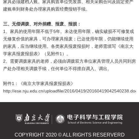
家具必须建档入账。家具购置单位凭发票、相关采购合同及固定资产
建账单到财务处办理家具购置经费报销手续。
三、无偿调拨、对外捐赠、报废、报损：
1、家具的使用年限不低于5年。未达使用年限，确实破损不可修复或
无修复价值的家具，可办理家具报废；已达使用年限，仍能继续使用
的家具，应当继续使用。各类家具报废报损时，老师需填写《南京大
学家具报废报损表》（见附件1）。
2、需要调拨家具的老师，必须由调拨双方单位家具管理人员共同到房
产处办理相关调拨手续，任何单位不得擅自调入、调出。
附件1：《南京大学家具报废报损表》
http://ese.nju.edu.cn/uploadfile/2016/0419/20160419042540238.doc
COPYRIGHT 2020 © ALL RIGHTS RESERVERD