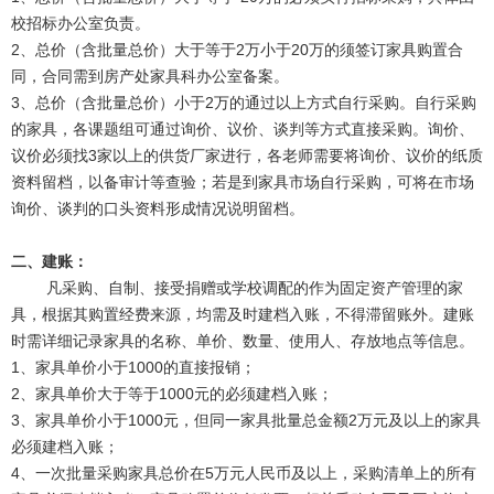
校招标办公室负责。
2、总价（含批量总价）大于等于2万小于20万的须签订家具购置合
同，合同需到房产处家具科办公室备案。
3、总价（含批量总价）小于2万的通过以上方式自行采购。自行采购
的家具，各课题组可通过询价、议价、谈判等方式直接采购。询价、
议价必须找3家以上的供货厂家进行，各老师需要将询价、议价的纸质
资料留档，以备审计等查验；若是到家具市场自行采购，可将在市场
询价、谈判的口头资料形成情况说明留档。
二、建账：
凡采购、自制、接受捐赠或学校调配的作为固定资产管理的家
具，根据其购置经费来源，均需及时建档入账，不得滞留账外。建账
时需详细记录家具的名称、单价、数量、使用人、存放地点等信息。
1、家具单价小于1000的直接报销；
2、家具单价大于等于1000元的必须建档入账；
3、家具单价小于1000元，但同一家具批量总金额2万元及以上的家具
必须建档入账；
4、一次批量采购家具总价在5万元人民币及以上，采购清单上的所有