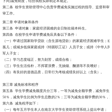
下同)减免制度，结合我校实际制定本规定。
第二条 校学生资助管理中心负责学费减免实施过程的指导、监督和审
审工作。
第二章 申请对象和条件
第三条 申请对象：家庭经济困难的全日制在籍本科生。
第四条 在校学生申请学费减免应具备以下条件：
（一）申请过国家助学贷款（含生源地贷款）的家庭经济困难学生；或
孤儿；或城乡低保家庭或持《特困职工证》人员子女；或持《中华人民
军人子女；
（二）学习态度端正，努力刻苦，成绩合格；
（三）学生生活俭朴，不挥霍浪费，无抽烟、酗酒等不良嗜好；
（四）有良好的道德品质，日常行为考核成绩良好以上（含良）。
第三章 减免标准和程序
第五条 学生学费减免额度共分三等，一等为减免全额学费，减免学生
50％，减免学生比例为学生总数的2％；三等为减免全额学费的30％，
第六条 减免程序如下：
（一）每年五月学生本人在南京大学学生资助管理系统上提出申请；